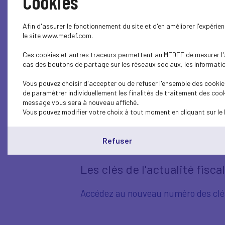
Cookies
Afin d'assurer le fonctionnement du site et d'en améliorer l'expéri
le site www.medef.com.
Ces cookies et autres traceurs permettent au MEDEF de mesurer l'au
cas des boutons de partage sur les réseaux sociaux, les information
Vous pouvez choisir d'accepter ou de refuser l'ensemble des cookies
de paramétrer individuellement les finalités de traitement des cook
message vous sera à nouveau affiché..
Vous pouvez modifier votre choix à tout moment en cliquant sur le 
INFO FISCALI
Refuser
Les clés de l'actualité fisca
Accédez au nouveau numéro des clés 