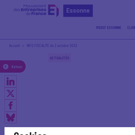
Essonne
MEDEF ESSONNE
CLUB
Accueil
INFO FISCALITE du 2 octobre 2023
ACTUALITÉS
Retour