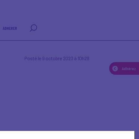
ADHERER
Posté le 9 octobre 2023 à 10h28
Adhérez