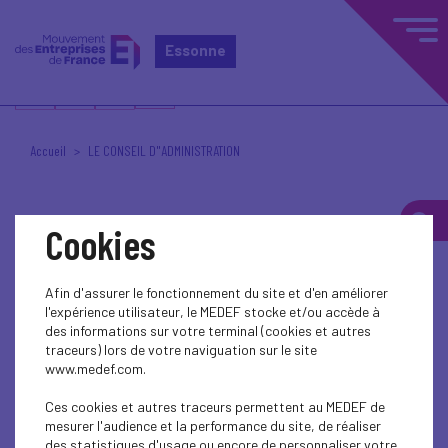
Essonne
Accueil
LE CONSEIL D"ADMINISTRATION
Cookies
Posté le 21 octobre 2022 à 15h20
MEDEF ESSONNE
Afin d'assurer le fonctionnement du site et d'en améliorer
l'expérience utilisateur, le MEDEF stocke et/ou accède à
des informations sur votre terminal (cookies et autres
traceurs) lors de votre naviguation sur le site
www.medef.com.
Ces cookies et autres traceurs permettent au MEDEF de
mesurer l'audience et la performance du site, de réaliser
des statistiques d'usage ou encore de personnaliser votre