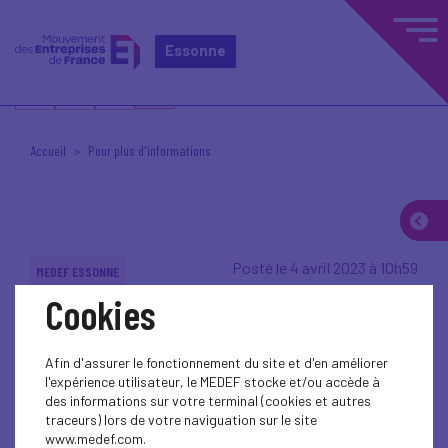
Essonne
Accueil
Pour plus d'informations
Posté le 4 avril 2023 à 10h59
MEDEF ESSONNE
Cookies
Pour plus
Afin d'assurer le fonctionnement du site et d'en améliorer
d'informations
l'expérience utilisateur, le MEDEF stocke et/ou accède à
des informations sur votre terminal (cookies et autres
traceurs) lors de votre naviguation sur le site
www.medef.com.